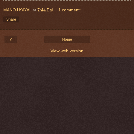
MANOJ KAYAL
at
7:44 PM
1 comment:
Share
‹
Home
View web version