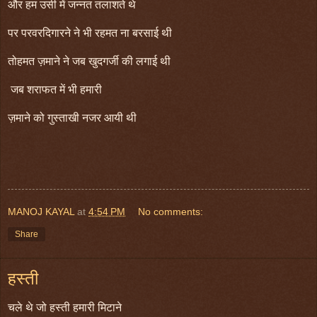
और हम उसी में जन्नत तलाशते थे
पर परवरदिगारने ने भी रहमत ना बरसाई थी
तोहमत ज़माने ने जब खुदगर्जी की लगाई थी
जब शराफत में भी हमारी
ज़माने को गुस्ताखी नजर आयी थी
MANOJ KAYAL
at
4:54 PM
No comments:
Share
हस्ती
चले थे जो हस्ती हमारी मिटाने