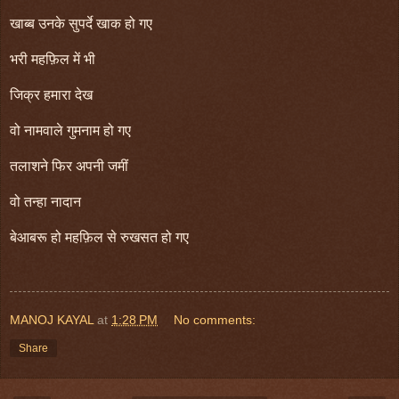
खाब्ब उनके सुपर्दे खाक हो गए
भरी महफ़िल में भी
जिक्र हमारा देख
वो नामवाले गुमनाम हो गए
तलाशने फिर अपनी जमीं
वो तन्हा नादान
बेआबरू हो महफ़िल से रुखसत हो गए
MANOJ KAYAL
at
1:28 PM
No comments:
Share