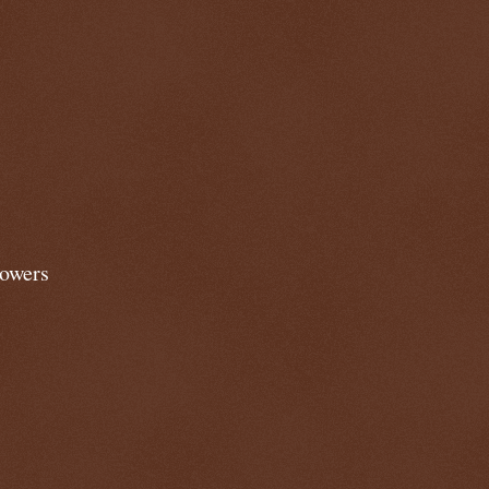
lowers