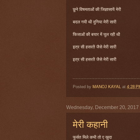
छूने विषमताओं की जिज्ञासायें मेरी
बदल गयी थी दुनिया मेरी सारी
फिजाओं की बयार में घुल रही थी
इत्र सी हसरतें जैसे मेरी सारी
इत्र सी हसरतें जैसे मेरी सारी
Posted by
MANOJ KAYAL
at
4:28 P
Wednesday, December 20, 2017
मेरी कहानी
फुर्सत मिले कभी तो ए ख़ुदा