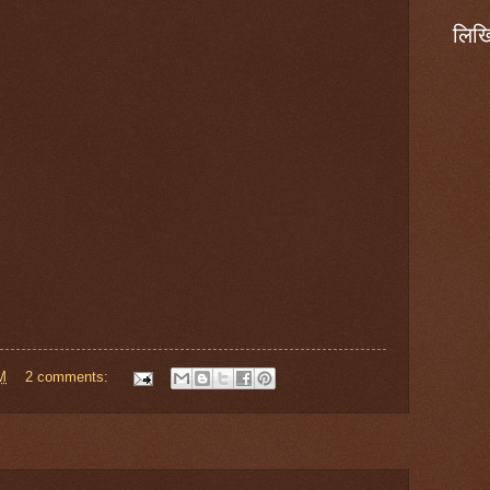
लिखि
M
2 comments: