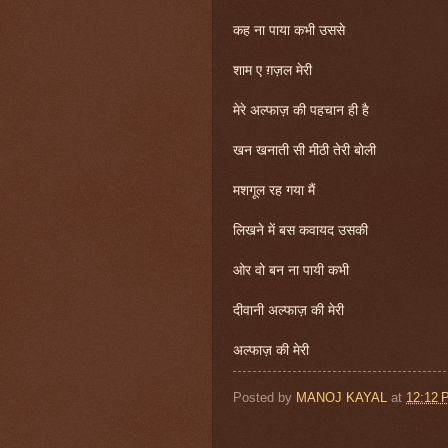
कह ना पाया कभी उससे
शाम ए ग़ज़ल मेरी
मेरे अल्फाज़ की पहचान ही है
खन खनाती सी मीठी तेरी बोली
मशगूल रह गया मैं
लिखने में बस कवायद उसकी
ओर वो बन ना पायी कभी
दीवानी अल्फाज़ की मेरी
अल्फाज़ की मेरी
Posted by
MANOJ KAYAL
at
12:12 