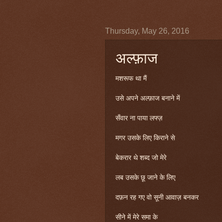
Thursday, May 26, 2016
अल्फ़ाज
मशरूफ था मैं
उसे अपने अल्फ़ाज बनाने में
सँवार ना पाया लफ्ज़
मगर उसके लिए किराने से
बेकरार थे शब्द जो मेरे
लब उसके छू जाने के लिए
दफ़न रह गए वो सूनी आवाज़ बनकर
सीने में मेरे समा के