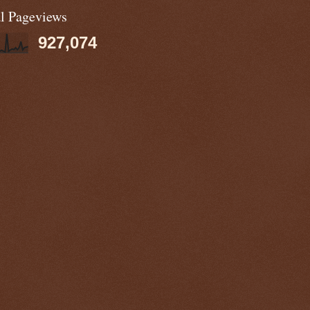
al Pageviews
927,074