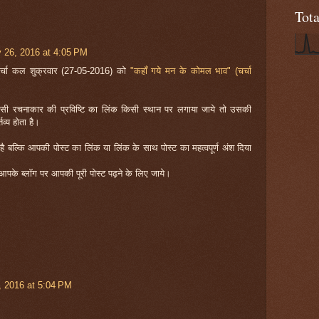
Tot
 26, 2016 at 4:05 PM
चर्चा कल शुक्रवार (27-05-2016) को
"कहाँ गये मन के कोमल भाव" (चर्चा
ि किसी रचनाकार की प्रविष्टि का लिंक किसी स्थान पर लगाया जाये तो उसकी
व्य होता है।
ती है बल्कि आपकी पोस्ट का लिंक या लिंक के साथ पोस्ट का महत्वपूर्ण अंश दिया
के ब्लॉग पर आपकी पूरी पोस्ट पढ़ने के लिए जाये।
 2016 at 5:04 PM