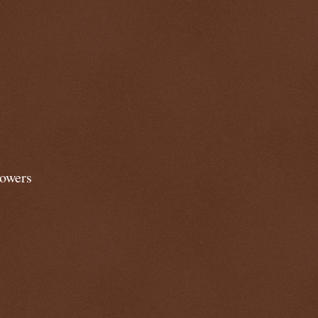
lowers