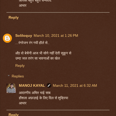
आपका बहुत बहुत धन्यवाद
आभार
Reply
Soliloquy
March 10, 2021 at 1:26 PM
...रंगरेजन रंग गयी हौले से..
औऱ वो बेचैनी आज भी सोने नहीं देती सुक़ून से
उम्दा जल तरंग सा भावनाओं का खेल
Reply
Replies
MANOJ KAYAL
March 11, 2021 at 6:32 AM
आदरणीय अमित भाई साब
हौशला अफ़ज़ाई के लिए दिल से शुक्रिया
आभार
Reply