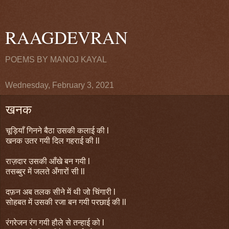
RAAGDEVRAN
POEMS BY MANOJ KAYAL
Wednesday, February 3, 2021
खनक
चूड़ियाँ गिनने बैठा उसकी कलाई की l
खनक उतर गयी दिल गहराई की ll
राज़दार उसकी आँखे बन गयी l
तसब्बुर में जलते अँगारों सी ll
दफ़न अब तलक सीने में थी जो चिंगारी l
सोहबत में उसकी रजा बन गयी परछाई की ll
रंगरेजन रंग गयी हौले से तन्हाई को l