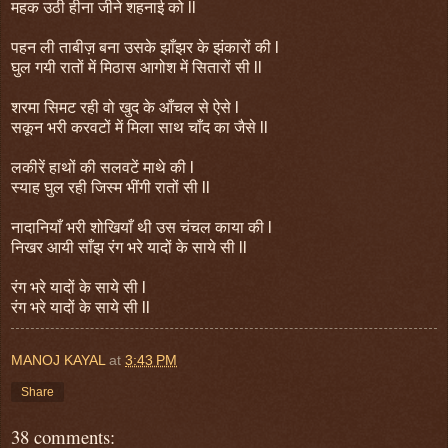
महक उठी हीना जीने शहनाई को ll
पहन ली ताबीज़ बना उसके झाँझर के झंकारों की l
घुल गयी रातों में मिठास आगोश में सितारों सी ll
शरमा सिमट रही वो खुद के आँचल से ऐसे l
सकून भरी करवटों में मिला साथ चाँद का जैसे ll
लकीरें हाथों की सलवटें माथे की l
स्याह घुल रही जिस्म भींगी रातों सी ll
नादानियाँ भरी शोखियाँ थी उस चंचल काया की l
निखर आयी साँझ रंग भरे यादों के साये सी ll
रंग भरे यादों के साये सी l
रंग भरे यादों के साये सी ll
MANOJ KAYAL
at
3:43 PM
Share
38 comments: