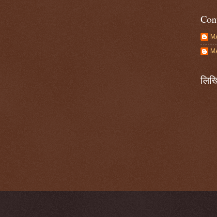
Con
M
M
लिखि