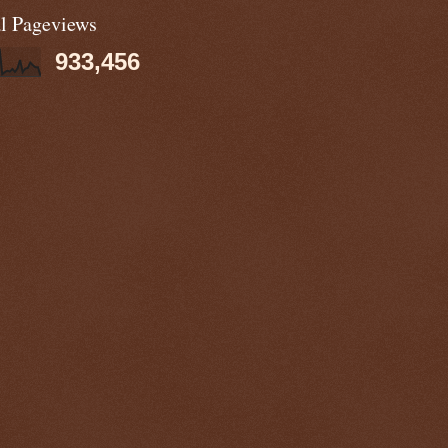
al Pageviews
933,456