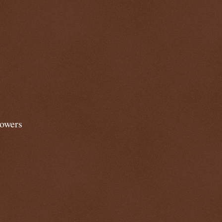
lowers