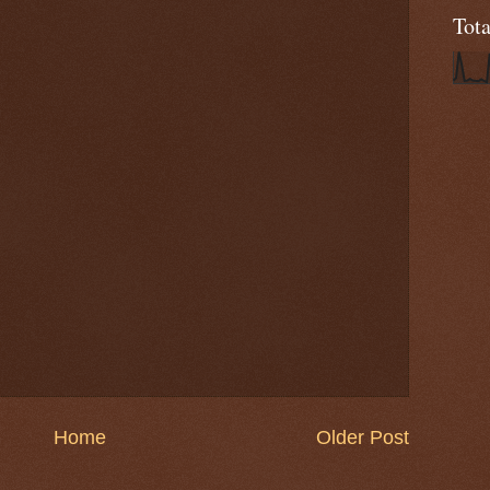
Tot
Home
Older Post