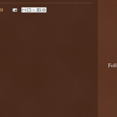
AM
Fol