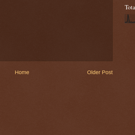
Tot
Home
Older Post