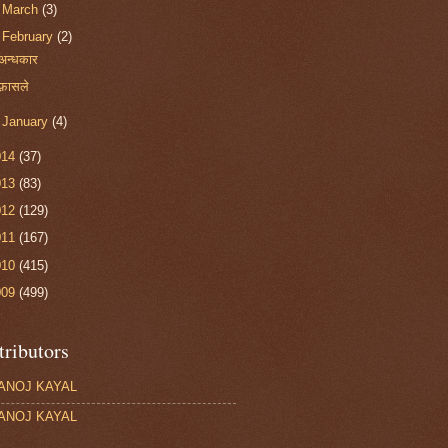
►
March
(3)
▼
February
(2)
अन्धकार
फ़ासले
►
January
(4)
014
(37)
013
(83)
012
(129)
011
(167)
010
(415)
009
(499)
tributors
ANOJ KAYAL
ANOJ KAYAL