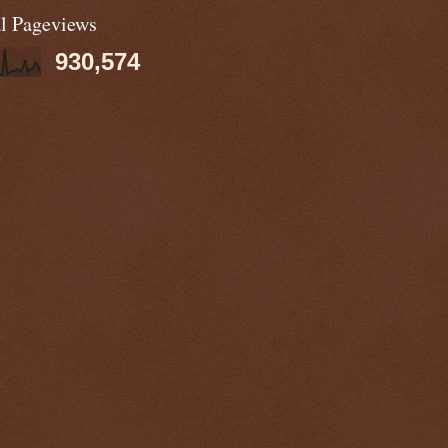
al Pageviews
930,574