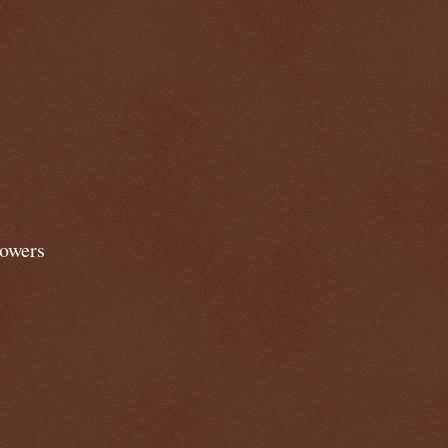
lowers