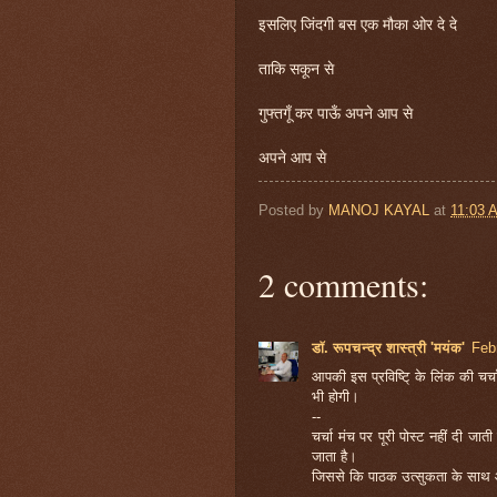
इसलिए जिंदगी बस एक मौका ओर दे दे
ताकि सकून से
गुफ्तगूँ कर पाऊँ अपने आप से
अपने आप से
Posted by
MANOJ KAYAL
at
11:03 
2 comments:
डॉ. रूपचन्द्र शास्त्री 'मयंक'
Feb
आपकी इस प्रविष्टि् के लिंक की च
भी होगी।
--
चर्चा मंच पर पूरी पोस्ट नहीं दी जा
जाता है।
जिससे कि पाठक उत्सुकता के साथ आप
--