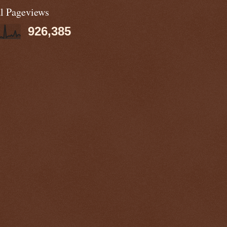
al Pageviews
926,385