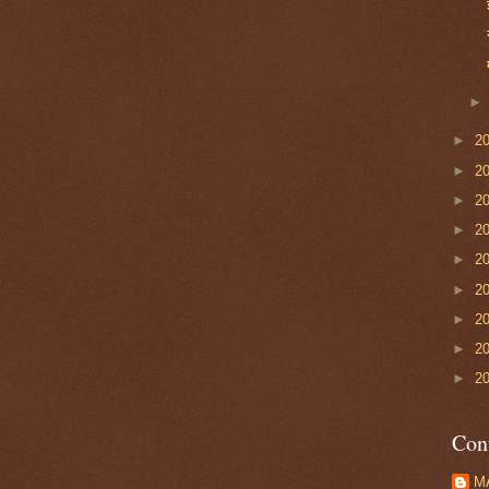
►
2
►
2
►
2
►
2
►
2
►
2
►
2
►
2
►
2
Con
M