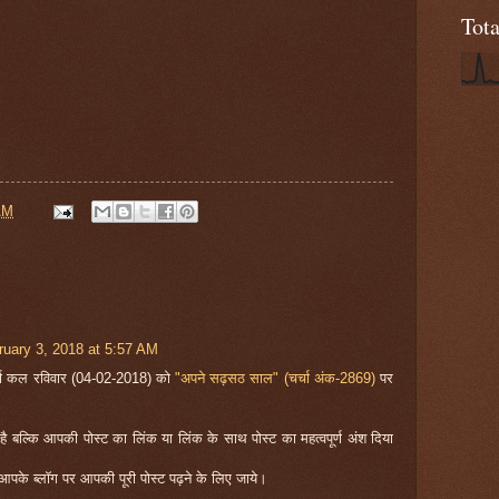
Tot
AM
ruary 3, 2018 at 5:57 AM
र्चा कल रविवार (04-02-2018) को
"अपने सढ़सठ साल" (चर्चा अंक-2869)
पर
ती है बल्कि आपकी पोस्ट का लिंक या लिंक के साथ पोस्ट का महत्वपूर्ण अंश दिया
के ब्लॉग पर आपकी पूरी पोस्ट पढ़ने के लिए जाये।