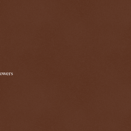
lowers