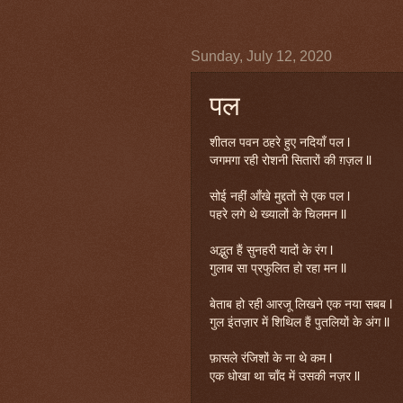
Sunday, July 12, 2020
पल
शीतल पवन ठहरे हुए नदियाँ पल l
जगमगा रही रोशनी सितारों की ग़ज़ल ll
सोई नहीं आँखे मुद्दतों से एक पल l
पहरे लगे थे ख्यालों के चिलमन ll
अद्भुत हैं सुनहरी यादों के रंग l
गुलाब सा प्रफुलित हो रहा मन ll
बेताब हो रही आरजू लिखने एक नया सबब l
गुल इंतज़ार में शिथिल हैं पुतलियों के अंग ll
फ़ासले रंजिशों के ना थे कम l
एक धोखा था चाँद में उसकी नज़र ll