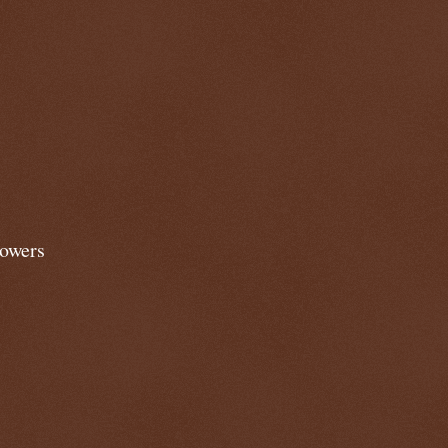
lowers