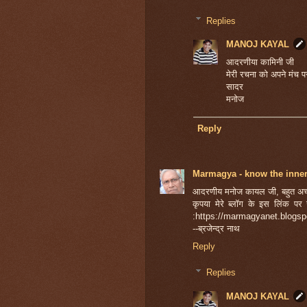
Replies
MANOJ KAYAL
आदरणीया कामिनी जी
मेरी रचना को अपने मंच पर
सादर
मनोज
Reply
Marmagya - know the inner
आदरणीय मनोज कायल जी, बहुत अच
कृपया मेरे ब्लॉग के इस लिंक पर 
:https://marmagyanet.blogs
--ब्रजेन्द्र नाथ
Reply
Replies
MANOJ KAYAL