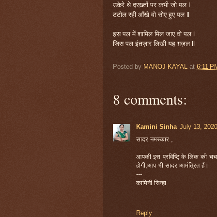
उकेरे थे दरख़्तों पर कभी जो पल l
टटोल रही आँखे वो सोए हुए पल ll
इस पल में शामिल मिल जाए वो पल l
जिस पल इंतज़ार लिखी यह ग़ज़ल ll
Posted by
MANOJ KAYAL
at
6:11 P
8 comments:
Kamini Sinha
July 13, 202
सादर नमस्कार ,
आपकी इस प्रविष्टि् के लिंक की च
होगी,आप भी सादर आमंत्रित हैं।
---
कामिनी सिन्हा
Reply