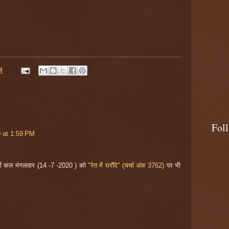
M
Fol
0 at 1:59 PM
र्चा कल मंगलवार (14 -7 -2020 ) को
"रेत में घरौंदे" (चर्चा अंक 3762)
पर भी