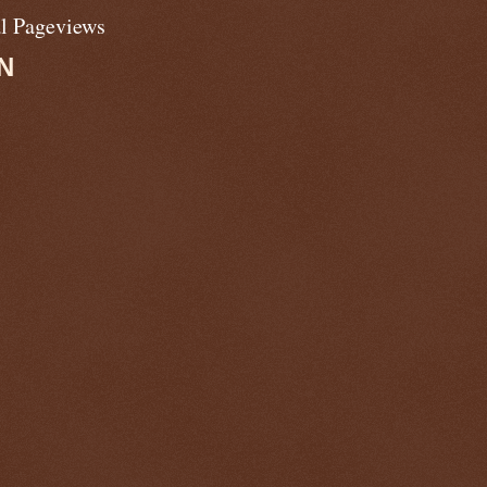
al Pageviews
N