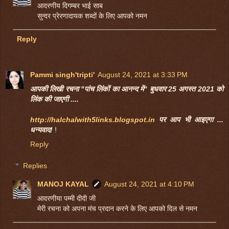
आदरणीय दिगम्बर भाई साब
सुन्दर प्रेरणादायक शब्दों के लिए आपको नमन
Reply
Pammi singh'tripti'
August 24, 2021 at 3:33 PM
आपकी लिखी रचना "पांच लिंकों का आनन्द में" बुधवार 25 अगस्त 2021 को
लिंक की जाएगी ....
http://halchalwith5links.blogspot.in
पर आप भी आइएगा ...
धन्यवाद!
!
Reply
Replies
MANOJ KAYAL
August 24, 2021 at 4:10 PM
आदरणीया पम्मी दीदी जी
मेरी रचना को अपना मंच प्रदान करने के लिए आपको दिल से नमन