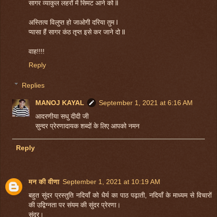
सागर व्याकुल लहरों में सिमट आने को ll
अस्तित्व विलुप्त हो जाओगी दरिया तुम l
प्यासा हैं सागर कंठ तृप्त इसे कर जाने दो ll
वाह!!!!
Reply
Replies
MANOJ KAYAL
September 1, 2021 at 6:16 AM
आदरणीया सधु दीदी जी
सुन्दर प्रेरणादायक शब्दों के लिए आपको नमन
Reply
मन की वीणा
September 1, 2021 at 10:19 AM
बहुत सुंदर प्रस्तुति नदियाँ को धैर्य का पाठ पढ़ाती, नदियाँ के माध्यम से विचारों
की उद्विग्नता पर संयम की सुंदर प्रेरणा।
सुंदर।