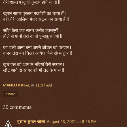
तेरी शान्त प्रकृति कुरूप होने ना दो ll
खुमार सागर प्रलय मदहोशी का छाया हैं l
वही तेरी लालिमा मंजर सकून का साया हैं ll
साँझ बेला जब सागर करीब इतराएगी l
हौले से पानी तेरी कानों फुसफुसाएगी ll
बह चली आना बना अपने आँचल को पतवार l
दामन तेरा बन निखर आयेगा जैसे संगम द्धार ll
कुछ पल को थाम ले नदियाँ तेरी रफ़्तार l
लौट आने दो सागर को भी तट के पास ll
MANOJ KAYAL
at
11:07 AM
Share
30 comments:
सुशील कुमार जोशी
August 23, 2021 at 8:25 PM