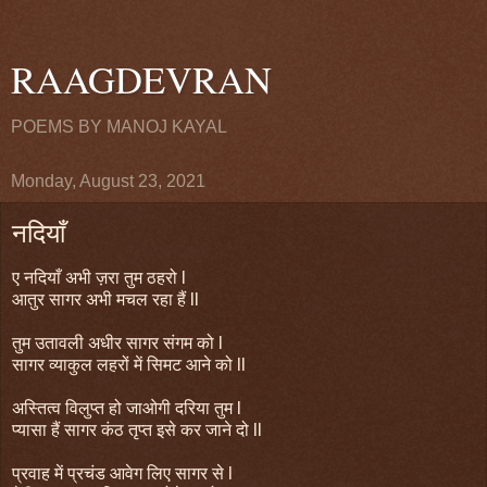
RAAGDEVRAN
POEMS BY MANOJ KAYAL
Monday, August 23, 2021
नदियाँ
ए नदियाँ अभी ज़रा तुम ठहरो l
आतुर सागर अभी मचल रहा हैं ll
तुम उतावली अधीर सागर संगम को l
सागर व्याकुल लहरों में सिमट आने को ll
अस्तित्व विलुप्त हो जाओगी दरिया तुम l
प्यासा हैं सागर कंठ तृप्त इसे कर जाने दो ll
प्रवाह में प्रचंड आवेग लिए सागर से l