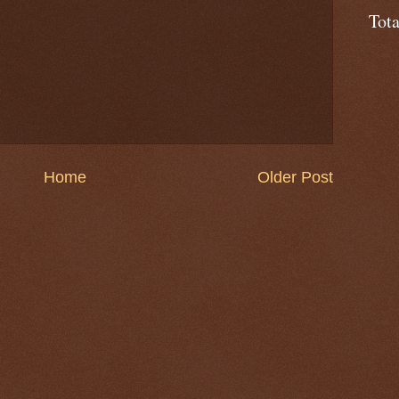
Tot
Home
Older Post