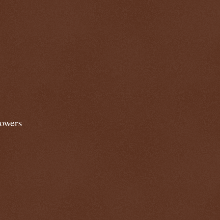
lowers