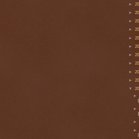
►
2
►
2
►
2
►
2
►
2
►
2
►
2
►
2
►
2
►
2
▼
2