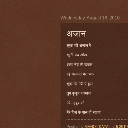
Wednesday, August 18, 2010
अजान
सुबह की अजान पे
खुली जब आँख
आया तेरा ही ख्याल
रहे सलामत मेरा प्यार
खुदा मेरे मेरी ये दुआ
तुम कुबूल फरमाना
मेरे महबूब को
मेरे दिल के पास ही रखना
Posted by
MANOJ KAYAL
at
5:39 P