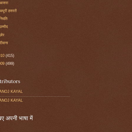
आसरा
अधूरी हसरतें
नियति
उम्मीद
छोर
दीवाना
010
(415)
009
(499)
tributors
ANOJ KAYAL
ANOJ KAYAL
ए अपनी भाषा में