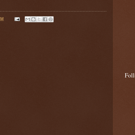
AM
Fol