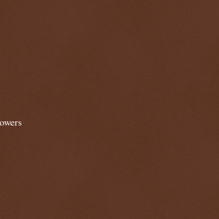
lowers