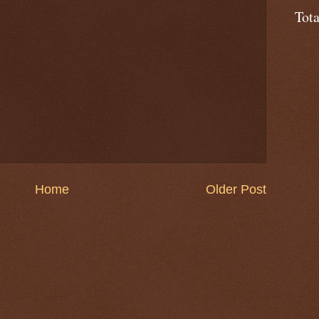
Tot
Home
Older Post