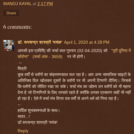
MANOJ KAYAL
at
2:17 PM
Share
6 comments:
डॉ. रूपचन्द्र शास्त्री 'मयंक'
April 1, 2020 at 4:28 PM
आपकी इस प्रविष्टि् की चर्चा कल गुरुवार (02-04-2020) को
"पूरी दुनिया में
कोरोना" (चर्चा अंक - 3659)
पर भी होगी।
--
मित्रों!
कुछ वर्षों से ब्लॉगों का संक्रमणकाल चल रहा है। आप अन्य सामाजिक साइटों के
अतिरिक्त दिल खोलकर दूसरों के ब्लॉगों पर भी अपनी टिप्पणी दीजिए। जिससे
कि ब्लॉगों को जीवित रखा जा सके। चर्चा मंच का उद्देश्य उन ब्लॉगों को भी महत्व
देना है जो टिप्पणियों के लिए तरसते रहते हैं क्योंकि उनका प्रसारण कहीं भी नहीं
हो रहा है। ऐसे में चर्चा मंच विगत दस वर्षों से अपने धर्म को निभा रहा है।
--
हार्दिक शुभकामनाओं के साथ।
सादर...!
डॉ.रूपचन्द्र शास्त्री 'मयंक'
Reply