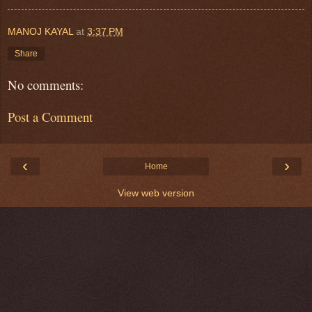
MANOJ KAYAL
at
3:37 PM
Share
No comments:
Post a Comment
‹
›
Home
View web version