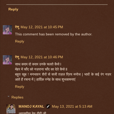
Reply
रेणु
May 12, 2021 at 10:45 PM
This comment has been removed by the author.
Reply
रेणु
May 12, 2021 at 10:46 PM
साथ कदम दो कदम उनके चलते कैसे l
मेहर में चाँद को नज़राना चाँद का देते कैसे ll
बहुत खूब ! मनभावन शेरों से सजी ग़ज़ल प्रिय मनोज | भावों के कई रंग नज़र
आते हैं रचना में | हार्दिक स्नेह के साथ शुभकामनाएं
Reply
Replies
MANOJ KAYAL
May 13, 2021 at 5:13 AM
आदरणीया रेणु दीदी जी