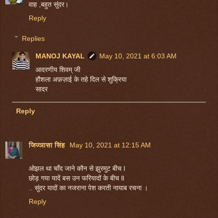
वाह ,बहुत सुंदर।
Reply
Replies
MANOJ KAYAL
May 10, 2021 at 6:03 AM
आदरणीय शिवम् जी
हौशला अफ़ज़ाई के तहे दिल से शुक्रिया
सादर
Reply
जिज्ञासा सिंह
May 10, 2021 at 12:15 AM
ओझल था चाँद जाने कौन से झुरमुट बीच l
छोड़ गया यादें बस उन फरियादों के बीच ll
.. सुंदर यादों का नजराना पेश करती नायाब रचना ।
Reply