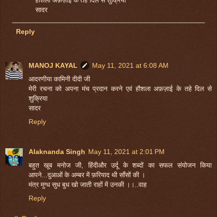
सादर
Reply
MANOJ KAYAL
May 11, 2021 at 6:08 AM
आदरणीया कामिनी दीदी जी
मेरी रचना को अपना मंच प्रदान करने एवं हौशला अफ़ज़ाई के तहे दिल से
शुक्रिया
सादर
Reply
Alaknanda Singh
May 11, 2021 at 2:01 PM
बहुत खूब मनोज जी, ह‍िंंदीऔर उर्दू के शब्दों का सफल संयोजन क‍िया
आपने...दुआओं के अम्बर में फ़रियाद थी साँसों की ।
मंत्र मुग्ध सुध बुध खो जाती राहों में उनकी ।।..वाह
Reply