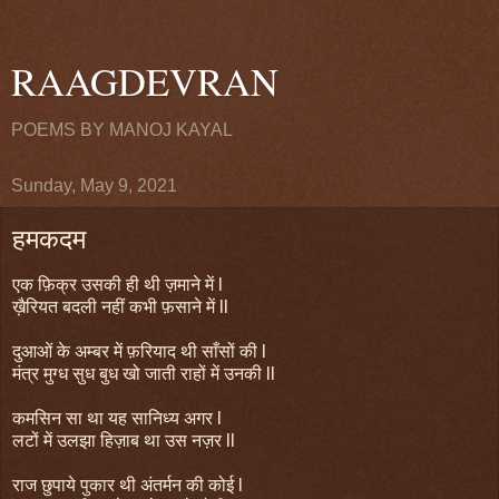
RAAGDEVRAN
POEMS BY MANOJ KAYAL
Sunday, May 9, 2021
हमकदम
एक फ़िक्र उसकी ही थी ज़माने में l
ख़ैरियत बदली नहीं कभी फ़साने में ll
दुआओं के अम्बर में फ़रियाद थी साँसों की l
मंत्र मुग्ध सुध बुध खो जाती राहों में उनकी ll
कमसिन सा था यह सानिध्य अगर l
लटों में उलझा हिज़ाब था उस नज़र ll
राज छुपाये पुकार थी अंतर्मन की कोई l