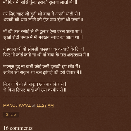
माँ फिर भी साँसे फूँक इसको सुलगा लाती थी ll
मेरे लिए खाट जो बुनी थी बाबा ने अपनी धोती से l
थपकी की थाप लौरी की गूँज छाप दोनों थी उसमें ll
माँ की उस रसोई से भी दुलार ऐसा बरस आता था l
सूखी रोटी नमक में भी मक्खन स्वाद का आता था ll
मोहताज़ थी वो झोपड़ी खंडहर एक दरवाज़े के लिए l
फिर भी कोई कमी ना थी माँ बाबा के उस क्षत्रशाल में ll
महसूस हुई ना कभी कोई कमी इसकी धूप छाँव में l
अजीब सा सकून था उस झोपड़े की दरों दीवार में ll
मिल जाये वो ही सकून एक बार फिर से l
रो दिया लिपट यादों की उस तस्वीर से ll
MANOJ KAYAL
at
11:27 AM
Share
16 comments: