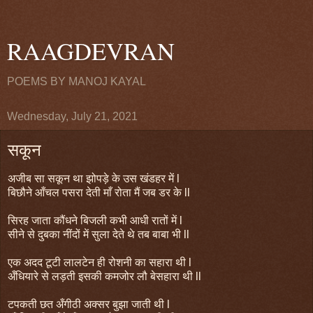
RAAGDEVRAN
POEMS BY MANOJ KAYAL
Wednesday, July 21, 2021
सकून
अजीब सा सकून था झोपड़े के उस खंडहर में l
बिछौने आँचल पसरा देती माँ रोता मैं जब डर के ll
सिरह जाता कौंधने बिजली कभी आधी रातों में l
सीने से दुबका नींदों में सुला देते थे तब बाबा भी ll
एक अदद टूटी लालटेन ही रोशनी का सहारा थी l
अँधियारे से लड़ती इसकी कमजोर लौ बेसहारा थी ll
टपकती छत अँगीठी अक्सर बुझा जाती थी l