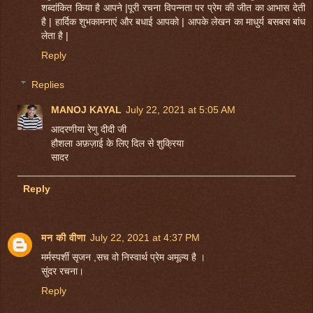
शब्दांकित किया है आपने |पूरी रचना विपन्नता पर प्रेम की जीत का आभास देती
है | हार्दिक शुभकामनाएं और बधाई आपको | आपके लेखन का माधुर्य बसबस बांध
लेता है |
Reply
Replies
MANOJ KAYAL
July 22, 2021 at 5:05 AM
आदरणीया रेणु दीदी जी
हौशला अफ़ज़ाई के लिए दिल से शुक्रिया
सादर
Reply
मन की वीणा
July 22, 2021 at 4:37 PM
मर्मस्पर्शी सृजन ,सच वो निस्वार्थ प्रेम अमूल्य है ।
सुंदर रचना।
Reply