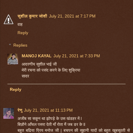
सुशील कुमार जोशी
July 21, 2021 at 7:17 PM
वाह
Reply
Replies
MANOJ KAYAL
July 21, 2021 at 7:33 PM
आदरणीय सुशील भाई जी
मेरी रचना को पसंद करने के लिए शुक्रिया
सादर
Reply
रेणु
July 21, 2021 at 11:13 PM
अजीब सा सकून था झोपड़े के उस खंडहर में l
बिछौने आँचल पसरा देती माँ रोता मैं जब डर के ll
बहुत बढिया प्रिय मनोज जी | बचपन की सुहानी यादों को बहुत खूबसूरती से