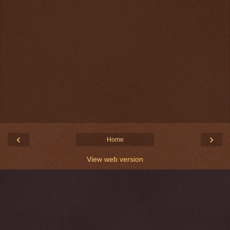
‹
›
Home
View web version