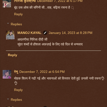
गिरिजा कुलश्रेष्ठ
December 7, 2022 at 6:17 PM
बूंद उस ओस की संगिनी सी...वाह, बढ़िया रचना है ्
Reply
Replies
MANOJ KAYAL
January 14, 2023 at 8:28 PM
आदरणीया गिरिजा दीदी जी
सुंदर शब्दों से हौशला अफ़ज़ाई के लिए तहे दिल से धन्यवाद
Reply
रेणु
December 7, 2022 at 6:54 PM
मोहक शिल्प में गढी गई और भावनाओं को विस्तार देती हुई उनकी नयी रचना👌
👌
Reply
Replies