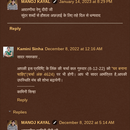
MANOJ KAYAL
January 14, 2023 at 8:29 PM
आदरणीया रेणु दीदी जी
सुंदर शब्दों से हौशला अफ़ज़ाई के लिए तहे दिल से धन्यवाद
Reply
Kamini Sinha
December 8, 2022 at 12:16 AM
सादर नमस्कार ,
आपकी इस प्रविष्टि् के लिंक की चर्चा कल गुरुवार (8-12-22} को
"घर बनाना
चाहिए"(चर्चा अंक 4624)
पर भी होगी। आप भी सादर आमंत्रित है,आपकी
उपस्थिति मंच की शोभा बढ़ायेगी।
------------
कामिनी सिन्हा
Reply
Replies
MANOJ KAYAL
December 8, 2022 at 5:14 AM