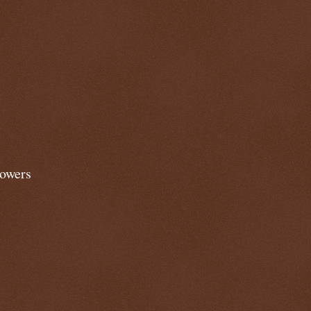
lowers