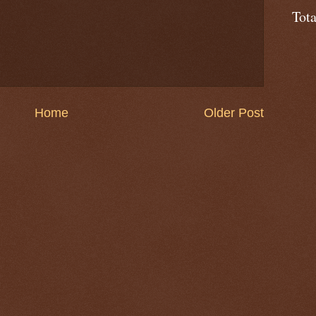
Tot
Home
Older Post