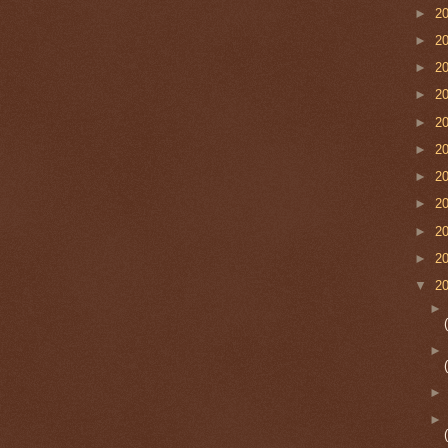
►
2
►
2
►
2
►
2
►
2
►
2
►
2
►
2
►
2
►
2
▼
2