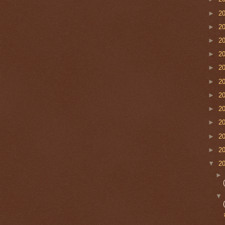
►
2
►
2
►
2
►
2
►
2
►
2
►
2
►
2
►
2
►
2
►
2
▼
2