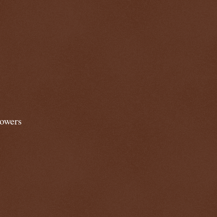
lowers