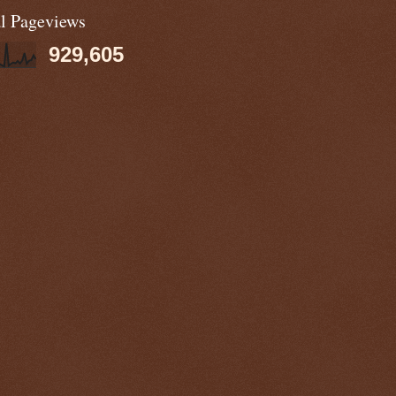
al Pageviews
929,605