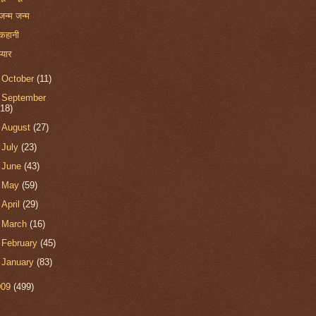
जन्म जन्म
कहानी
प्यार
►
October
(11)
►
September
(18)
►
August
(27)
►
July
(23)
►
June
(43)
►
May
(59)
►
April
(29)
►
March
(16)
►
February
(45)
►
January
(83)
009
(499)