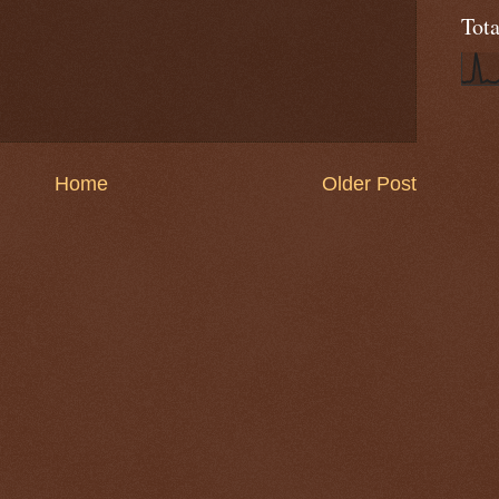
Tot
Home
Older Post