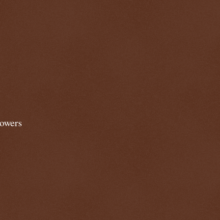
lowers