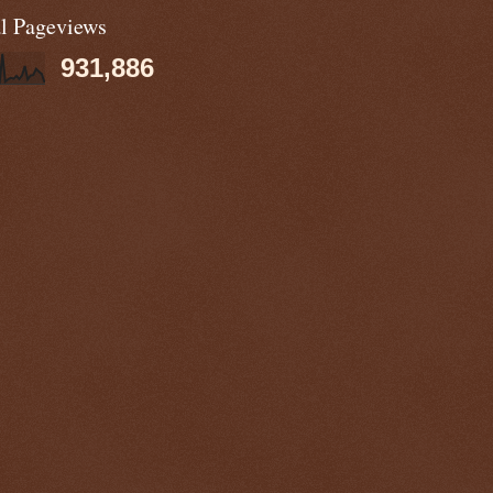
al Pageviews
931,886