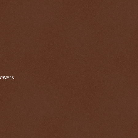
lowers