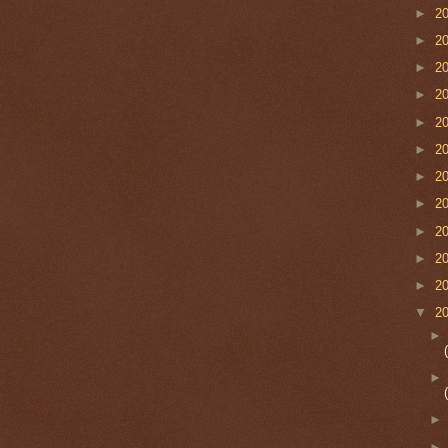
►
2
►
2
►
2
►
2
►
2
►
2
►
2
►
2
►
2
►
2
►
2
▼
2