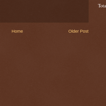
Tot
Home
Older Post