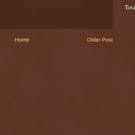
Tot
Home
Older Post