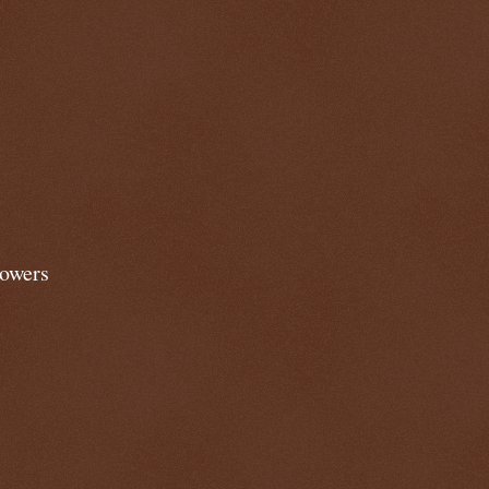
lowers