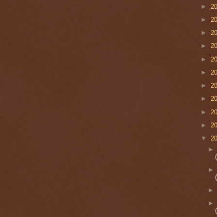
►
2
►
2
►
2
►
2
►
2
►
2
►
2
►
2
►
2
►
2
▼
2