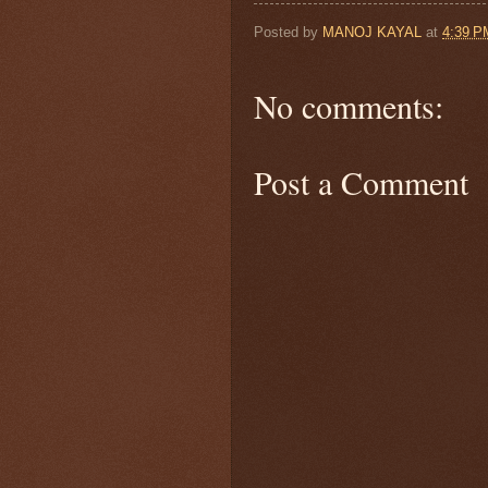
Posted by
MANOJ KAYAL
at
4:39 P
No comments:
Post a Comment