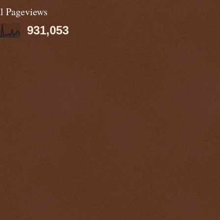
al Pageviews
931,053