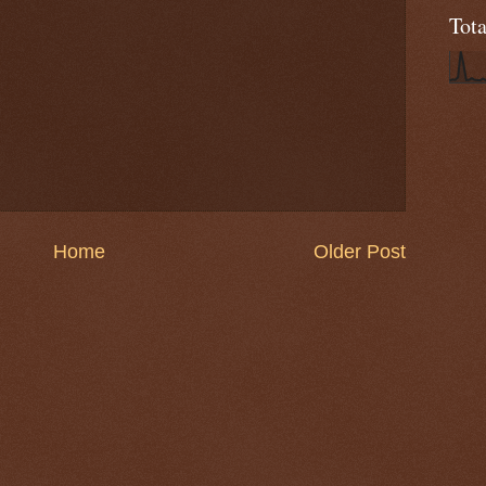
Tot
Home
Older Post