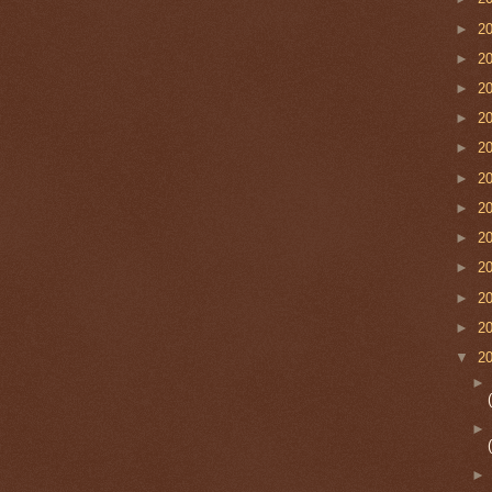
►
2
►
2
►
2
►
2
►
2
►
2
►
2
►
2
►
2
►
2
►
2
▼
2