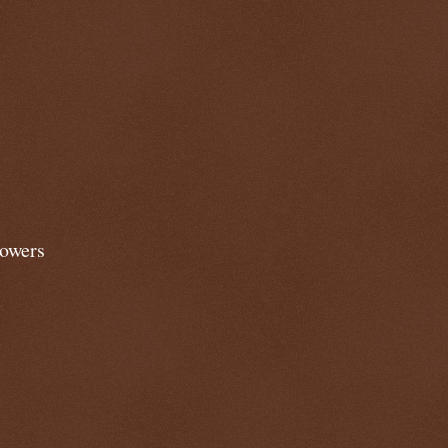
lowers