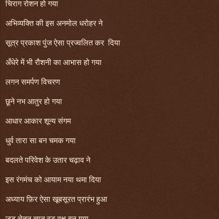
चिराग रोशन हो गया
अभिव्यक्ति की इस अनमोल धरोहर ने
सूत्र प्रकाश पुंज ऐसा प्रज्वलित कर दिया
अँधेरे में भी रौशनी का आभास हो गया
लगन समर्पण विचरण
छूने नभ आतुर हो गया
आधार आकार शून्य संगम
धुर्व तारा सा बन चमक गया
बदलते परिवेश के उतार चढ़ाव ने
इस रंगमंच को आयाम नया थमा दिया
अध्याय फ़िर ऐसा खूबसूरत प्रारंभ हुआ
जड़ चेतन ज्ञान वट वृक्ष बन गया