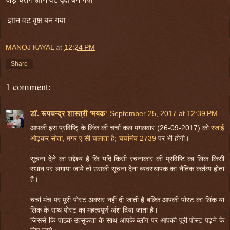
ज्ञान वट वृक्ष बन गया
MANOJ KAYAL
at
12:24 PM
Share
1 comment:
डॉ. रूपचन्द्र शास्त्री 'मयंक'
September 25, 2017 at 12:39 PM
आपकी इस प्रविष्टि् के लिंक की चर्चा कल मंगलवार (26-09-2017) को
रजाई
ओढ़कर सोता, मगर ए सी चलाता है; चर्चामंच 2739
पर भी होगी।
--
सूचना देने का उद्देश्य है कि यदि किसी रचनाकार की प्रविष्टि का लिंक किसी
स्थान पर लगाया जाये तो उसकी सूचना देना व्यवस्थापक का नैतिक कर्तव्य होता
है।
--
चर्चा मंच पर पूरी पोस्ट अक्सर नहीं दी जाती है बल्कि आपकी पोस्ट का लिंक या
लिंक के साथ पोस्ट का महत्वपूर्ण अंश दिया जाता है।
जिससे कि पाठक उत्सुकता के साथ आपके ब्लॉग पर आपकी पूरी पोस्ट पढ़ने के