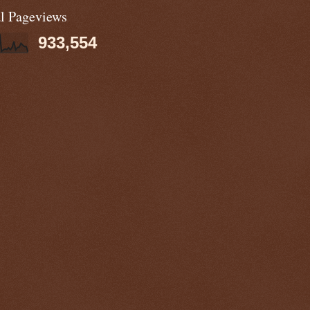
al Pageviews
933,554