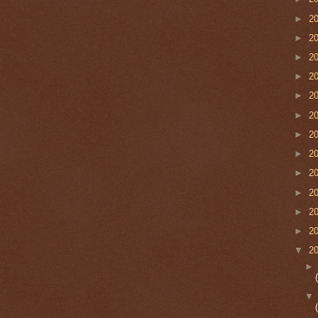
►
2
►
2
►
2
►
2
►
2
►
2
►
2
►
2
►
2
►
2
►
2
►
2
▼
2