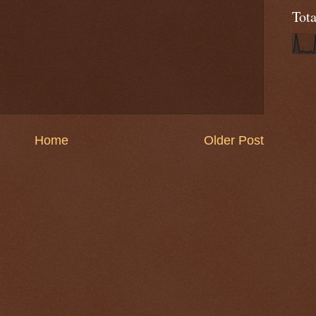
Tot
Home
Older Post