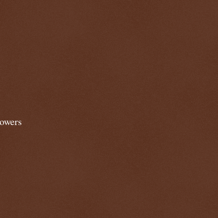
lowers