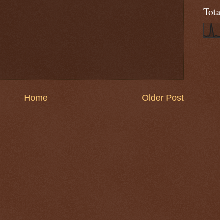
Tot
Home
Older Post