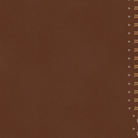
►
2
►
2
►
2
►
2
►
2
►
2
►
2
►
2
►
2
►
2
►
2
►
2
▼
2