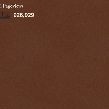
al Pageviews
926,929