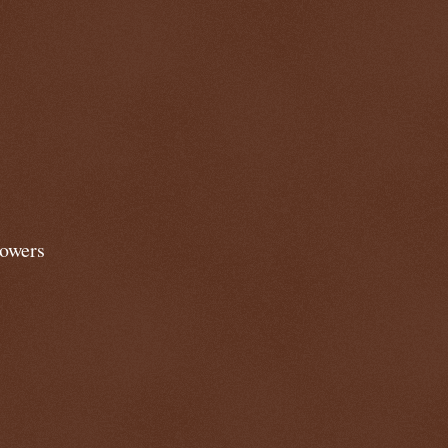
lowers