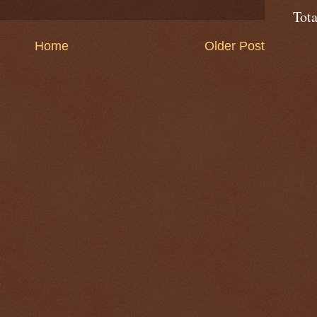
Tot
Home
Older Post