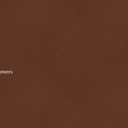
lowers