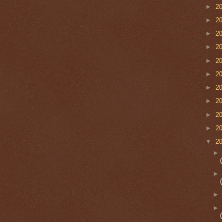
►
2
►
2
►
2
►
2
►
2
►
2
►
2
►
2
►
2
►
2
▼
2